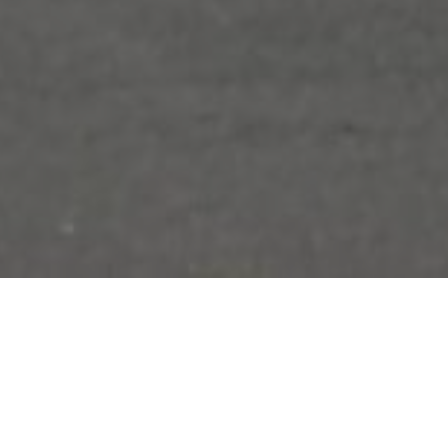
¿Qué estás buscando?