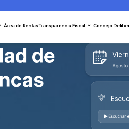
Área de Rentas
Transparencia Fiscal
Concejo Delibe
dad de
Viern
Agosto 
ancas
Escuc
Escuchar e