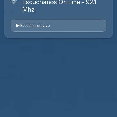
Escuchanos On Line - 92.1
Mhz
Escuchar en vivo