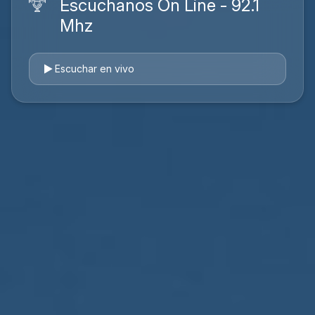
Escuchanos On Line - 92.1
Mhz
Escuchar en vivo